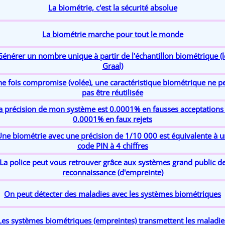
La biométrie, c'est la sécurité absolue
La biométrie marche pour tout le monde
Générer un nombre unique à partir de l'échantillon biométrique (l
Graal)
e fois compromise (volée), une caractéristique biométrique ne p
pas être réutilisée
a précision de mon système est 0.0001% en fausses acceptations
0.0001% en faux rejets
Une biométrie avec une précision de 1/10 000 est équivalente à u
code PIN à 4 chiffres
La police peut vous retrouver grâce aux systèmes grand public d
reconnaissance (d'empreinte)
On peut détecter des maladies avec les systèmes biométriques
Les systèmes biométriques (empreintes) transmettent les maladie