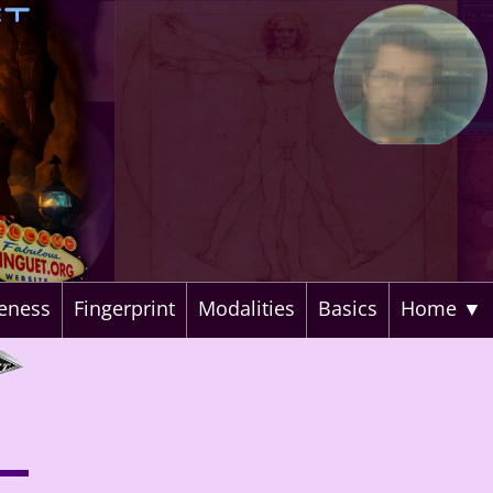
veness
Fingerprint
Modalities
Basics
Home